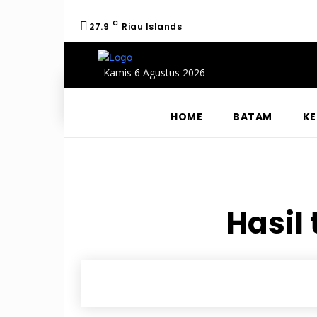
C
27.9
Riau Islands
Kamis 6 Agustus 2026
HOME
BATAM
KE
Hasil