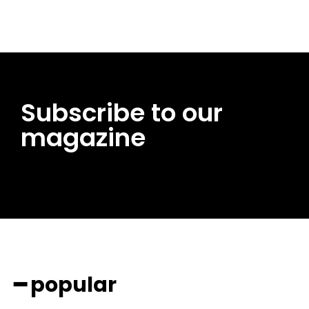
Subscribe to our
magazine
━ popular