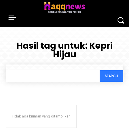
Hasil tag untuk:
Kepri
Hijau
SEARCH
Tidak ada kiriman yang ditampilkan