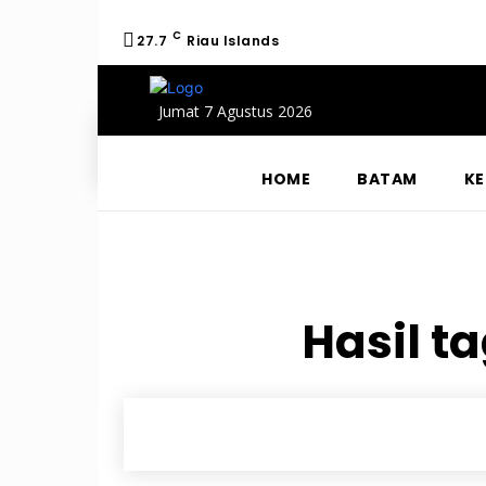
C
27.7
Riau Islands
Jumat 7 Agustus 2026
HOME
BATAM
KE
Hasil t