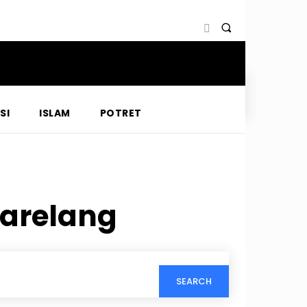
SI
ISLAM
POTRET
arelang
SEARCH