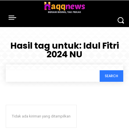
Hasil tag untuk:
Idul Fitri
2024 NU
SEARCH
Tidak ada kiriman yang ditampilkan