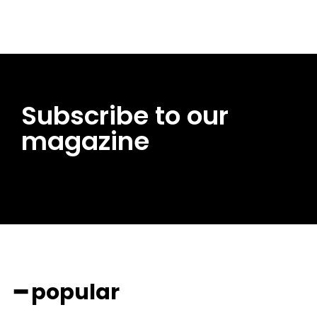
Subscribe to our
magazine
━ popular