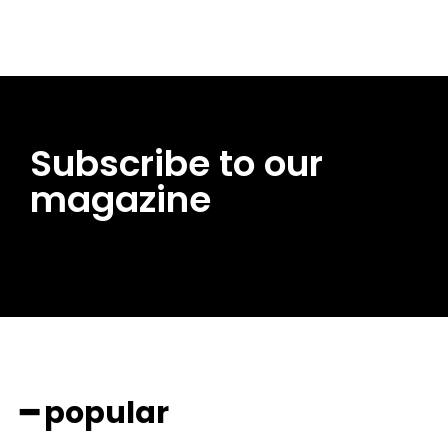
Subscribe to our
magazine
━ popular