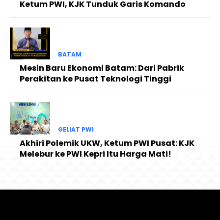
Ketum PWI, KJK Tunduk Garis Komando
BATAM
Mesin Baru Ekonomi Batam: Dari Pabrik
Perakitan ke Pusat Teknologi Tinggi
GELIAT PWI
Akhiri Polemik UKW, Ketum PWI Pusat: KJK
Melebur ke PWI Kepri Itu Harga Mati!