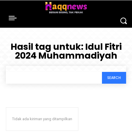
Hasil tag untuk:
Idul Fitri
2024 Muhammadiyah
SEARCH
Tidak ada kiriman yang ditampilkan