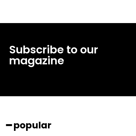
Subscribe to our
magazine
━ popular