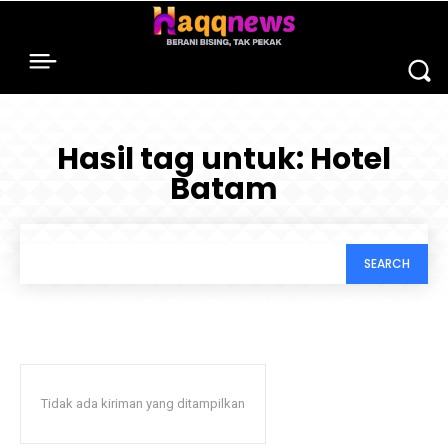
Hasil tag untuk:
Hotel
Batam
SEARCH
Tidak ada kiriman yang ditampilkan