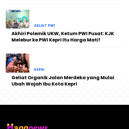
GELIAT PWI
Akhiri Polemik UKW, Ketum PWI Pusat: KJK
Melebur ke PWI Kepri Itu Harga Mati!
KEPRI
Geliat Organik Jalan Merdeka yang Mulai
Ubah Wajah Ibu Kota Kepri