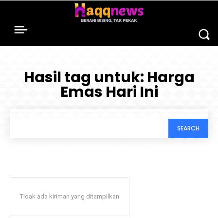
Hasil tag untuk:
Harga
Emas Hari Ini
SEARCH
Tidak ada kiriman yang ditampilkan