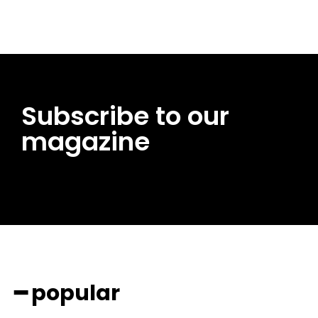
Subscribe to our
magazine
━ popular