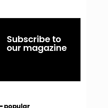
Subscribe to
our magazine
━ popular