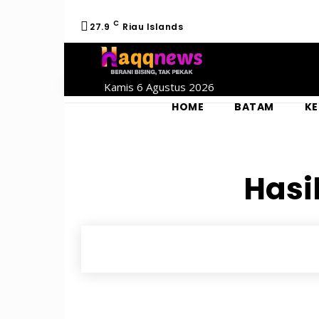
C
27.9
Riau Islands
Kamis 6 Agustus 2026
HOME
BATAM
KE
Hasi