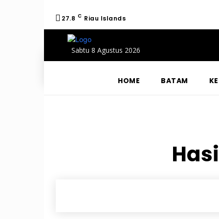
C
27.8
Riau Islands
Sabtu 8 Agustus 2026
HOME
BATAM
KE
Hasi