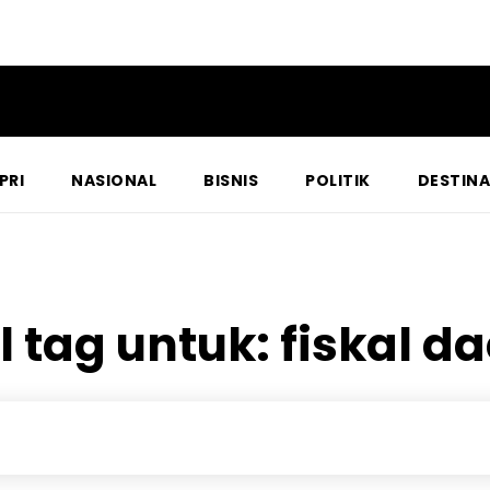
PRI
NASIONAL
BISNIS
POLITIK
DESTINA
l tag untuk:
fiskal d