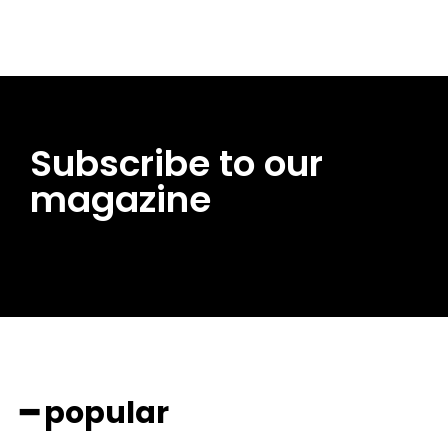
Subscribe to our
magazine
━ popular