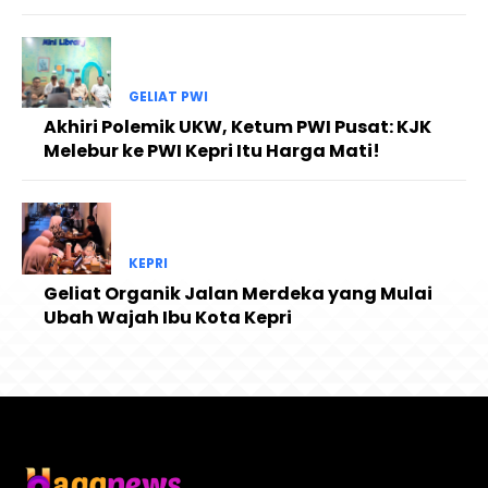
GELIAT PWI
Akhiri Polemik UKW, Ketum PWI Pusat: KJK
Melebur ke PWI Kepri Itu Harga Mati!
KEPRI
Geliat Organik Jalan Merdeka yang Mulai
Ubah Wajah Ibu Kota Kepri