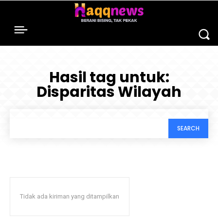
Hasil tag untuk:
Disparitas Wilayah
SEARCH
Tidak ada kiriman yang ditampilkan