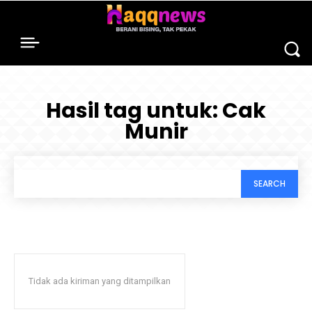
Hasil tag untuk:
Cak
Munir
SEARCH
Tidak ada kiriman yang ditampilkan