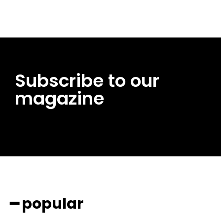
Subscribe to our
magazine
━ popular