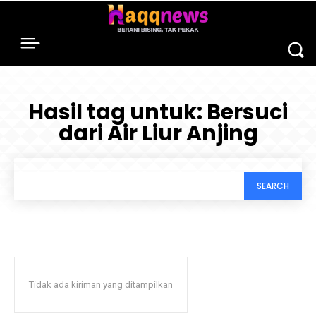
Hasil tag untuk:
Bersuci
dari Air Liur Anjing
SEARCH
Tidak ada kiriman yang ditampilkan