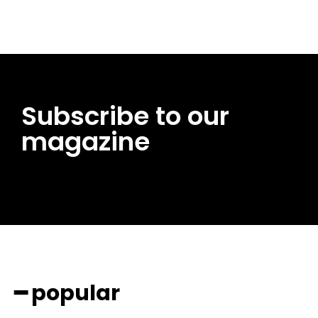
Subscribe to our
magazine
━ popular