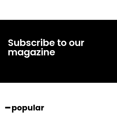
Subscribe to our
magazine
━ popular