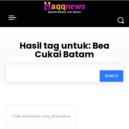
Hasil tag untuk:
Bea
Cukai Batam
SEARCH
Tidak ada kiriman yang ditampilkan