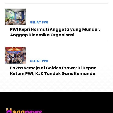
GELIAT PWI
PWI Kepri Hormati Anggota yang Mundur,
Anggap Dinamika Organisasi
GELIAT PWI
Fakta Semeja di Golden Prawn: Di Depan
Ketum PWI, KJK Tunduk Garis Komando