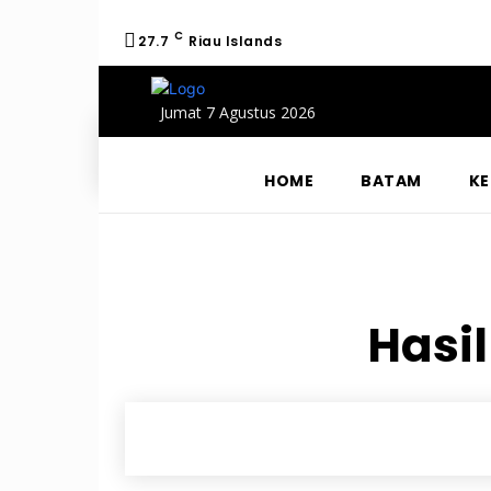
C
27.7
Riau Islands
Jumat 7 Agustus 2026
HOME
BATAM
KE
Hasil