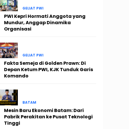
GELIAT PWI
PWI Kepri Hormati Anggota yang
Mundur, Anggap Dinamika
Organisasi
GELIAT PWI
Fakta Semeja di Golden Prawn: Di
Depan Ketum PWI, KJK Tunduk Garis
Komando
BATAM
Mesin Baru Ekonomi Batam: Dari
Pabrik Perakitan ke Pusat Teknologi
Tinggi