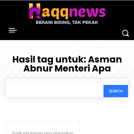
Hasil tag untuk:
Asman
Abnur Menteri Apa
SEARCH
Tidak ada kiriman yang ditampilkan