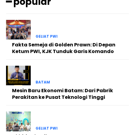
━ popular
GELIAT PWI
Fakta Semeja di Golden Prawn: Di Depan
Ketum PWI, KJK Tunduk Garis Komando
BATAM
Mesin Baru Ekonomi Batam: Dari Pabrik
Perakitan ke Pusat Teknologi Tinggi
GELIAT PWI