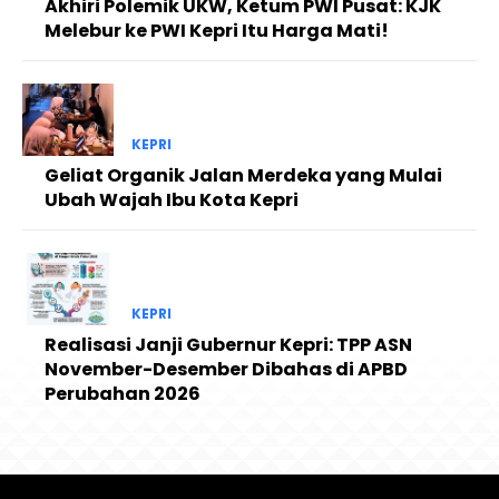
Akhiri Polemik UKW, Ketum PWI Pusat: KJK
Melebur ke PWI Kepri Itu Harga Mati!
KEPRI
Geliat Organik Jalan Merdeka yang Mulai
Ubah Wajah Ibu Kota Kepri
KEPRI
Realisasi Janji Gubernur Kepri: TPP ASN
November-Desember Dibahas di APBD
Perubahan 2026