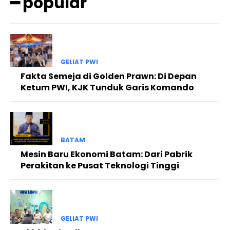
━ popular
GELIAT PWI
Fakta Semeja di Golden Prawn: Di Depan
Ketum PWI, KJK Tunduk Garis Komando
BATAM
Mesin Baru Ekonomi Batam: Dari Pabrik
Perakitan ke Pusat Teknologi Tinggi
GELIAT PWI