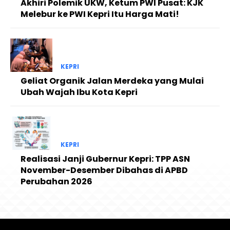
Akhiri Polemik UKW, Ketum PWI Pusat: KJK
Melebur ke PWI Kepri Itu Harga Mati!
KEPRI
Geliat Organik Jalan Merdeka yang Mulai
Ubah Wajah Ibu Kota Kepri
KEPRI
Realisasi Janji Gubernur Kepri: TPP ASN
November-Desember Dibahas di APBD
Perubahan 2026