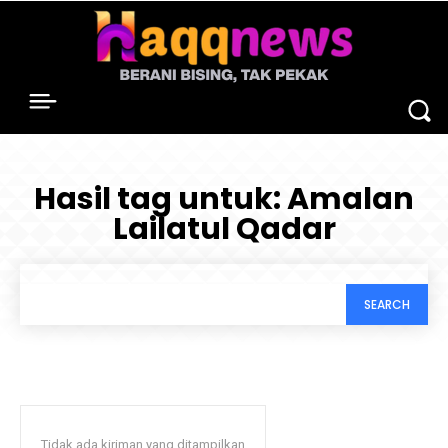
Hasil tag untuk:
Amalan
Lailatul Qadar
SEARCH
Tidak ada kiriman yang ditampilkan